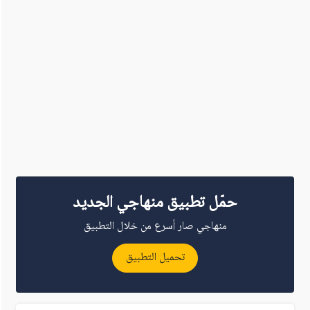
حمّل تطبيق منهاجي الجديد
منهاجي صار أسرع من خلال التطبيق
تحميل التطبيق