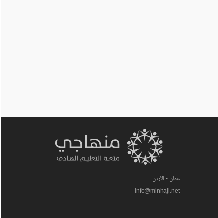
عمان - الأردن
info@minhaji.net