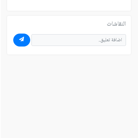
النقاشات