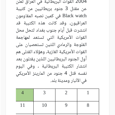
2004 القوات البريطانية في العراق تعلن
عن مقتل 3 جنود بريطانيين من كتيبة
Black watch
في كمين نصبه المقاومون
العراقيون، وقد كانت هذه الكتيبة قد
انتشرت قبل أيام جنوب بغداد لتحل محل
القوات الأمريكية التي تستعد لمهاجمة
الفلوجة والرمادي اللتين تستعصيان على
القوات الأمريكية الغازية، وهؤلاء القتلى هم
أول الجنود البريطانيين اللذين يقتلون بعد
انتشار الكتيبة البريطانية ، وفي اليوم
نفسه قتل 4 جنود من المارينز الأمريكي
في الأنبار ومدينة بلد.
5
4
3
2
1
12
11
10
9
8