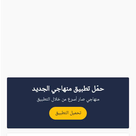
حمّل تطبيق منهاجي الجديد
منهاجي صار أسرع من خلال التطبيق
تحميل التطبيق