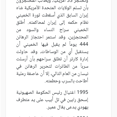
وتحتجز 53 أمريكياً، ويطالب المحتجزون
بأن تسلم الولايات المتحدة الأمريكية شاه
إيران السابق الذي أسقطت ثورة الخميني
نظام حكمه إلى إيران لمحاكمته. أطلق
الخميني سراح النساء والسود من
المحتجزين، وقد استمر احتجاز الرهائن
444 يوماً لم يقبل فيها الخميني أن
يستقبل أي من الوساطات، وقد حاولت
إدارة كارتر أن تطلق سراحهم بأن أرسلت
سرباً من الطائرات لتحرير الرهائن في
نيسان من العام التالي، إلا أن عاصفة رملية
أطاحت بالسرب وحطمته.
1995 اغتيال رئيس الحكومة الصهيونية
إسحق رابين في تل أبيب على يد متطرف
يهودي يدعى يغال عمير.