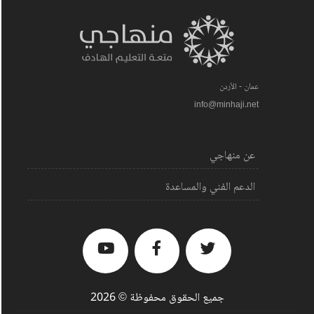
عمان - الأردن
info@minhaji.net
عن منهاجي
الدعم الفني والمساعدة
جميع الحقوق محفوظة © 2026