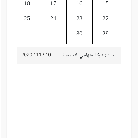
19
18
17
16
15
26
25
24
23
22
30
29
إعداد : شبكة منهاجي التعليمية
10 / 11 / 2020