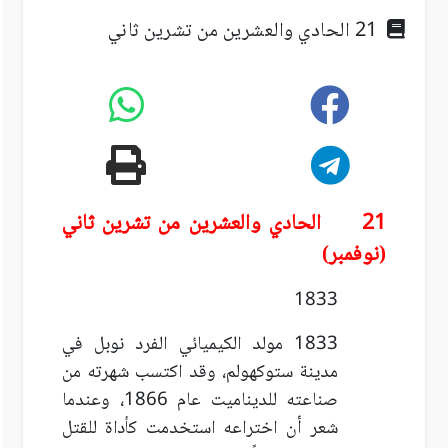
21 الحادي والعشرين من تشرين ثاني
21 الحادي والعشرين من تشرين ثاني
(نوفمبر)
1833
1833 مولد الكيميائي الفرد نوبل في
مدينة ستوكهولم، وقد اكتسب شهرته من
صناعته للديناميت عام 1866، وعندما
شعر أن اختراعه استخدمت كأداة للقتل