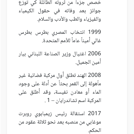
خصص جزءاً من ثروته الطائلة كي توزع
جوائز بعد وفاته في حقول الكيمياء
والفيزياء والطب والأدب والسلام.
1999 انتخاب المصري بطرس بطرس
غالي أميناً عاماً للأمم المتحدة.
2006 اغتيال وزير الصناعة اللبناني بيار
أمين الجميل.
2008 الهند تطلق أول مركبة فضائية غير
مأهولة إلى القمر بحثاً عن أدلة على وجود
الماء أو معادن نفيسة، وقد أطلق على
المركبة اسم تشاندرايان – 1 .
2017 استقالة رئيس زيمبابوي روبرت
موغابي من منصبه بعد نحو ثلاثة عقود من
الحكم.