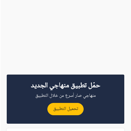
حمّل تطبيق منهاجي الجديد
منهاجي صار أسرع من خلال التطبيق
تحميل التطبيق