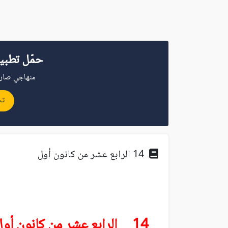
حمّل تطبي
منهاجي صار 
تح
14 الرابع عشر من كانون أول
14 الرابع عشر من كانون أول (ديسمبر)