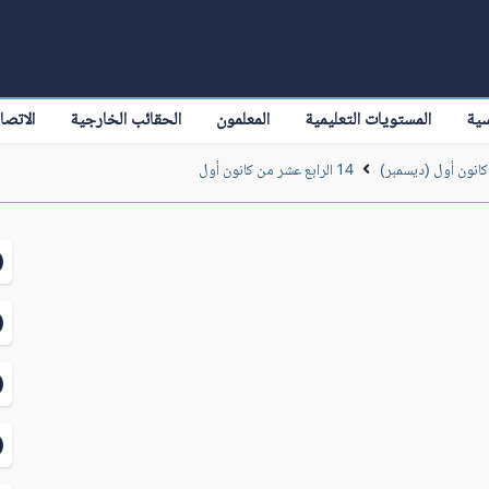
سية
المستويات التعليمية
المعلمون
الحقائب الخارجية
الاتصا
كانون أول (ديسمبر)
14 الرابع عشر من كانون أول