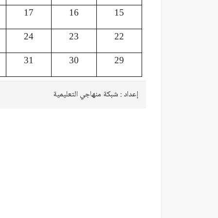
17
16
15
24
23
22
31
30
29
إعداد : شبكة منهاجي التعليمية