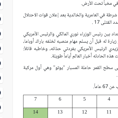
ع في مخبأ تحت الأرض.
كزي شرطة في العامرية والخالدية بعد إعلان قوات الاحتلال
لقتلى 17 .
داد بين رئيس الوزراء نوري المالكي والرئيس الأمريكي
ارة له قبل أن يسلم مهام منصبه لخلفه باراك أوباما،
 الرئيس الأمريكي بفردتي حذائه، وخاطبه قائلاً:
هذه الحادثه أخبار العالم أياماً طويلة.
على سطح القمر حاملة المسبار "يوتو" وهي أول مركبة
7
6
5
4
14
13
12
11