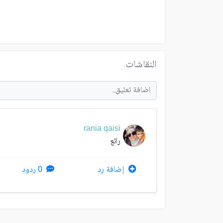
النقاشات
rania qaisi
رائع
إضافة رد
0 ردود