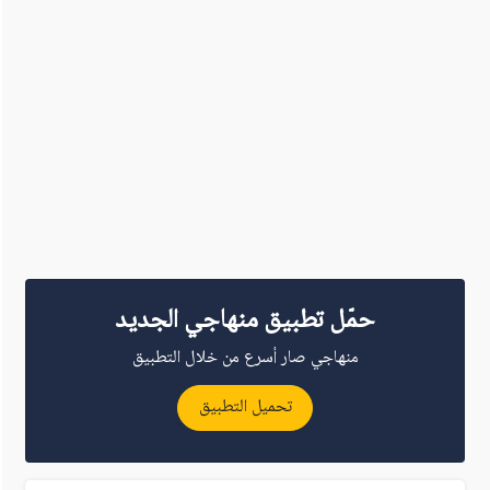
حمّل تطبيق منهاجي الجديد
منهاجي صار أسرع من خلال التطبيق
تحميل التطبيق