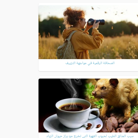
الصحافة الرقمية في مواجهة التزييف
سبب المذاق الطيب لحبوب القهوة التي تخرج مع براز حيوان الزباد