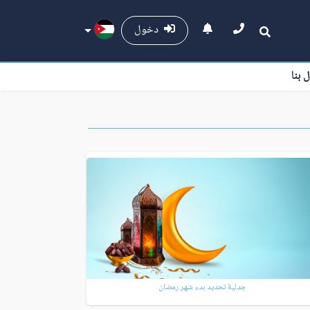
دخول
ل بنا
جدلية تحديد بدء شهر رمضان