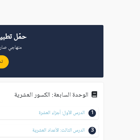
حمّل تطبي
منهاجي صار 
تح
الوحدة السابعة: الكسور العشرية
1
الدرس الأول: أجزاء العشرة
3
الدرس الثالث: الأعداد العشرية