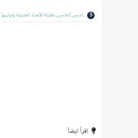
5
الدرس الخامس: مقارنة الأعداد العشرية وترتيبها
اقرأ ايضاً