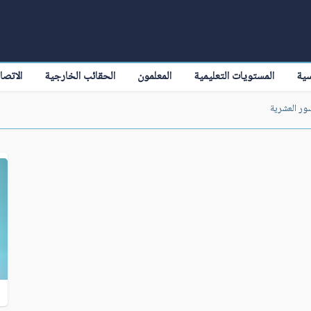
سية
المستويات التعليمية
المعلمون
الحقائب الخارجية
الاتصا
سور العشرية