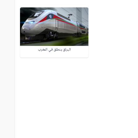
البراق ينطلق في المغرب