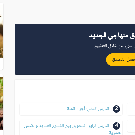
ق منهاجي الجديد
أسرع من خلال التطبيق
ميل التطبيق
2
الدرس الثاني: أجزاء المئة
4
الدرس الرابع: التحويل بين الكسور العادية والكسور
العشرية