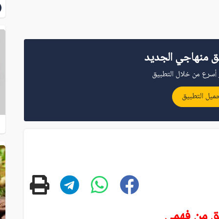
ق منهاجي الجديد
أسرع من خلال التطبيق
ميل التطبيق
ق من فهمي