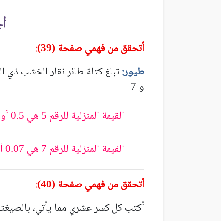
أج
أتحقق من فهمي صفحة (
):
39
طيور:
تبلغ كتلة طائر نقار الخشب ذي ا
و
7
القيمة المنزلية للرقم
هي
أو
0.5
5
القيمة المنزلية للرقم
هي
أ
0.07
7
أتحقق من فهمي صفحة (
):
40
أكتب كل كسر عشري مما يأتي، بالصيغتين