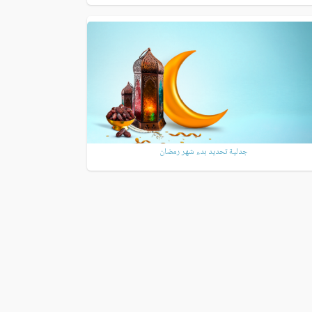
جدلية تحديد بدء شهر رمضان