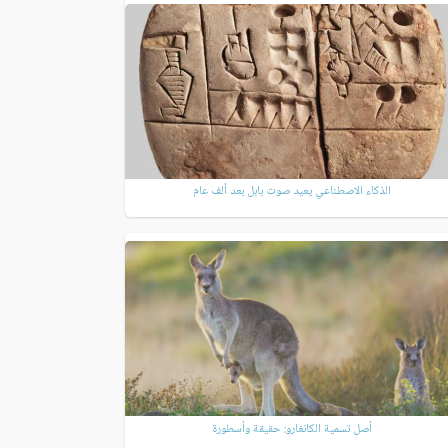
الذكاء الاصطناعي يعيد صوت بابل بعد ألف عام
أصل تسمية الكانغارو: حقيقة وأسطورة