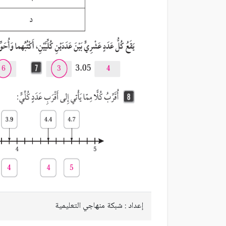
إعداد : شبكة منهاجي التعليمية