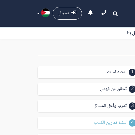
دخول
ل بنا
1
المصطلحات
2
أتحقق من فهمي
3
أتدرب وأحل المسائل
4
أسئلة تمارين الكتاب