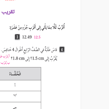
تقريب ا