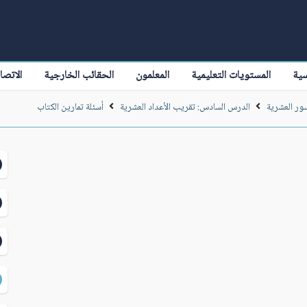
سية
المستويات التعليمية
المعلمون
الحقائب الخارجية
الاتصا
سور العشرية
الدرس السادس: تقريب الأعداد العشرية
أسئلة تمارين الكتاب