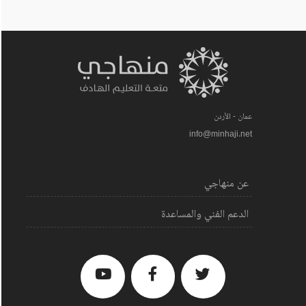
عمان - الأردن
info@minhaji.net
عن منهاجي
الدعم الفني والمساعدة