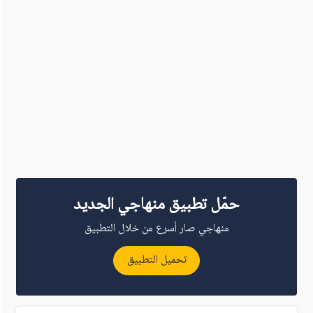
حمّل تطبيق منهاجي الجديد
منهاجي صار أسرع من خلال التطبيق
تحميل التطبيق