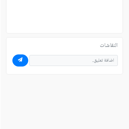
النقاشات