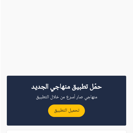
حمّل تطبيق منهاجي الجديد
منهاجي صار أسرع من خلال التطبيق
تحميل التطبيق