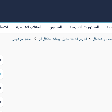
سية
المستويات التعليمية
المعلمون
الحقائب الخارجية
الاتصا
حصاء والاحتمال
الدرس الثالث: تمثيل البيانات بأشكال فن
أتحقق من فهمي