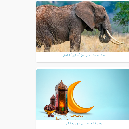
لماذا يرتعد الفيل من "طنين" النحل
جدلية تحديد بدء شهر رمضان