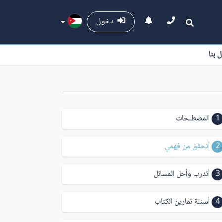
دخول
ل بنا
1
المصطلحات
2
أتحقق من فهمي
3
أتدرب وأحل المسائل
4
أسئلة تمارين الكتاب