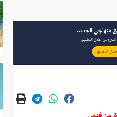
ق منهاجي الجديد
أسرع من خلال التطبيق
ميل التطبيق
ق من فهمي