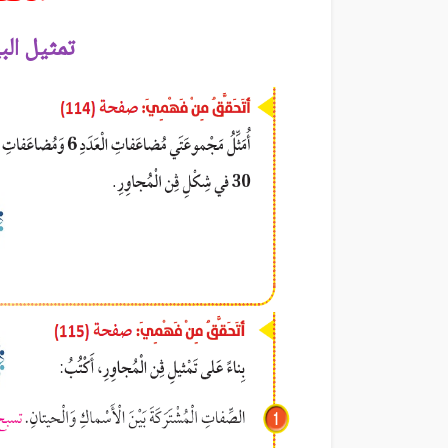
تمثيل الب