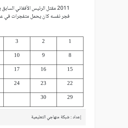
2011 مقتل الرئيس الأفغاني الساب
فجر نفسه كان يحمل متفجرات في عم
3
2
1
10
9
8
17
16
15
24
23
22
30
29
إعداد : شبكة منهاجي التعليمية