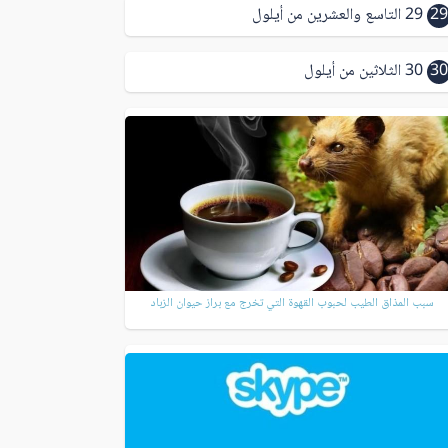
29
29 التاسع والعشرين من أيلول
30
30 الثلاثين من أيلول
سبب المذاق الطيب لحبوب القهوة التي تخرج مع براز حيوان الزباد