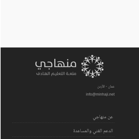
عمان - الأردن
info@minhaji.net
عن منهاجي
الدعم الفني والمساعدة