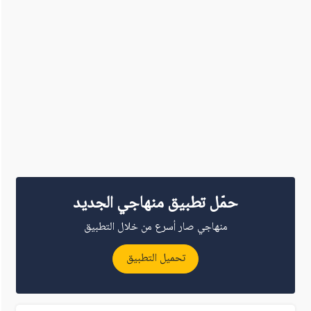
حمّل تطبيق منهاجي الجديد
منهاجي صار أسرع من خلال التطبيق
تحميل التطبيق