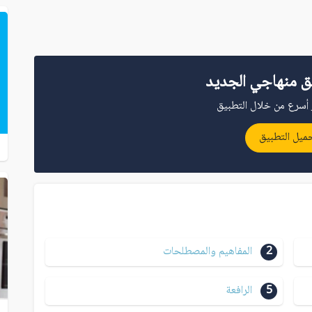
ق منهاجي الجديد
أسرع من خلال التطبيق
ميل التطبيق
2
المفاهيم والمصطلحات
5
الرافعة