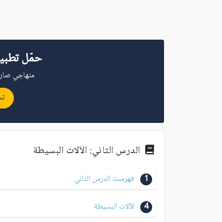
حمّل تطبي
منهاجي صار 
تح
الدرس الثاني: الآلات البسيطة
1
فهرست الدرس الثاني
4
الآلات البسيطة