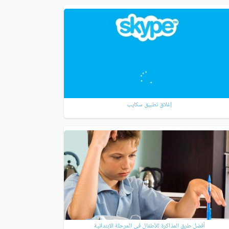
إغلاق تطبيق سكايب
أفضل طرق المذاكرة للأطفال في المرحلة الابتدائية