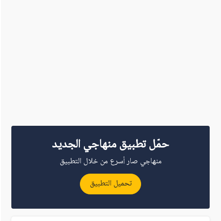
حمّل تطبيق منهاجي الجديد
منهاجي صار أسرع من خلال التطبيق
تحميل التطبيق