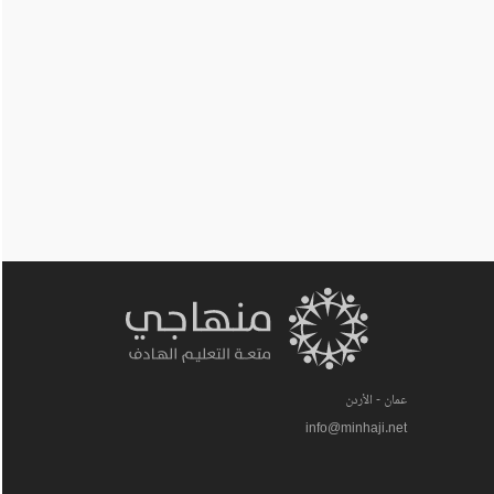
عمان - الأردن
info@minhaji.net