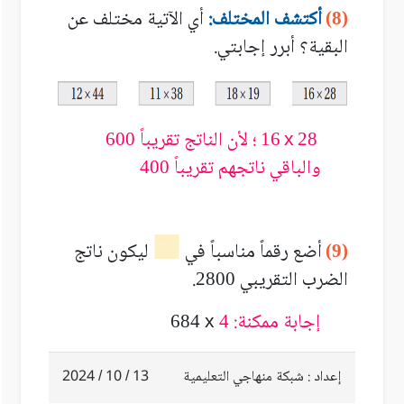
أكتشف المختلف:
أي الآتية مختلف عن
(8)
البقية؟ أبرر إجابتي.
؛ لأن الناتج تقريباً
600
16
x
28
والباقي ناتجهم تقريباً
400
أضع رقماً مناسباً في
ليكون ناتج
(9)
الضرب التقريبي
.
2800
إجابة ممكنة:
684
x
4
إعداد : شبكة منهاجي التعليمية
13 / 10 / 2024