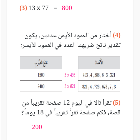
(3)
13
x
77 =
800
أختار من العمود الأيمن عددين، يكون
(4)
تقدير ناتج ضربهما العدد في العمود الأيسر:
تقرأ تالا في اليوم
صفحة تقريباً من
12
(5)
قصة، فكم صفحة تقرأ تقريباً في
يوماً؟
18
200