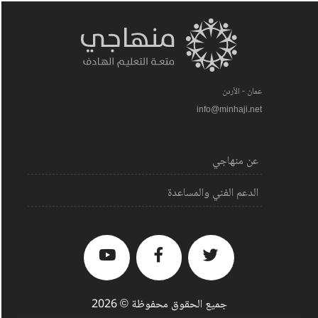
عمان - الأردن
info@minhaji.net
عن منهاجي
الدعم الفني والمساعدة
جميع الحقوق محفوظة © 2026