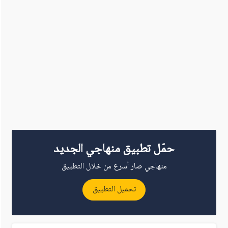
حمّل تطبيق منهاجي الجديد
منهاجي صار أسرع من خلال التطبيق
تحميل التطبيق