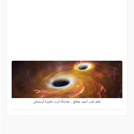
خلف ثقب أسود عملاق .. مفاجأة تثبت نظرية آينشتاين