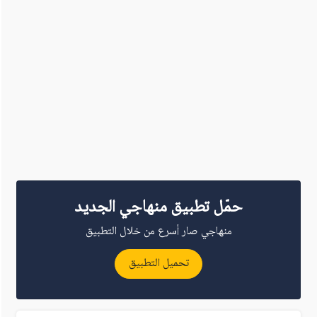
حمّل تطبيق منهاجي الجديد
منهاجي صار أسرع من خلال التطبيق
تحميل التطبيق