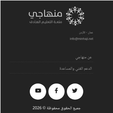
عمان - الأردن
info@minhaji.net
عن منهاجي
الدعم الفني والمساعدة
جميع الحقوق محفوظة © 2026