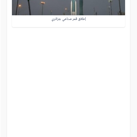
إطلاق قمر صناعي جزائري