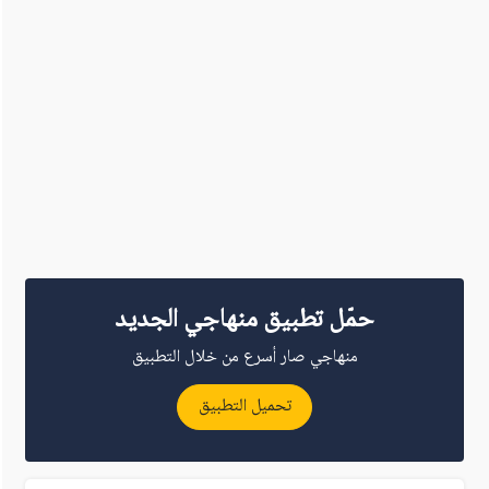
حمّل تطبيق منهاجي الجديد
منهاجي صار أسرع من خلال التطبيق
تحميل التطبيق