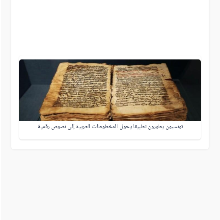
تونسيون يطورون تطبيقا يحول المخطوطات العربية إلى نصوص رقمية