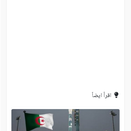
اقرأ ايضاً