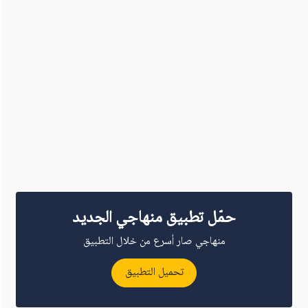
حمّل تطبيق منهاجي الجديد
منهاجي صار أسرع من خلال التطبيق
تحميل التطبيق