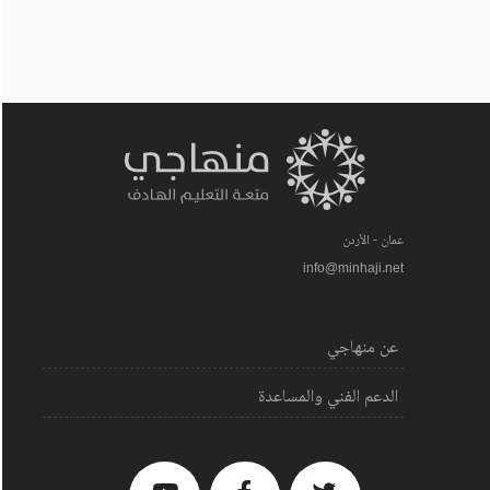
عمان - الأردن
info@minhaji.net
عن منهاجي
الدعم الفني والمساعدة