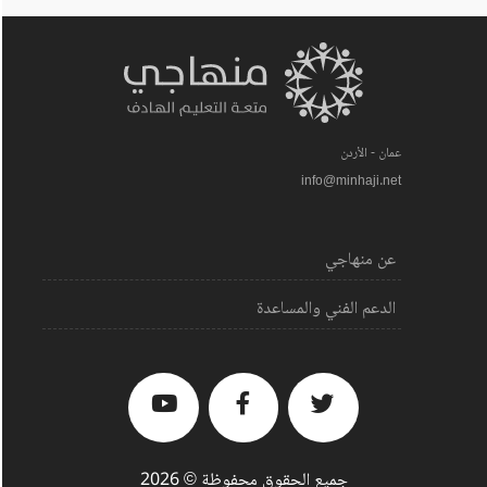
عمان - الأردن
info@minhaji.net
عن منهاجي
الدعم الفني والمساعدة
جميع الحقوق محفوظة © 2026