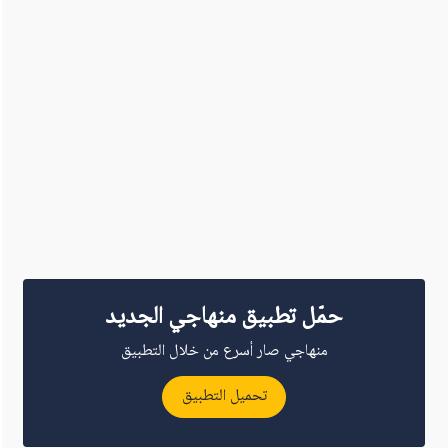
حمّل تطبيق منهاجي الجديد
منهاجي صار أسرع من خلال التطبيق
تحميل التطبيق