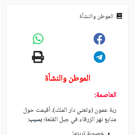
الموطن والنشأة
الموطن والنشأة
العاصمة:
ربة عمون (وتعني دار الملك)
،
أقيمت حول
منابع نهر الزرقاء في جبل القلعة؛
بسبب
:
خصوبة تربتها.