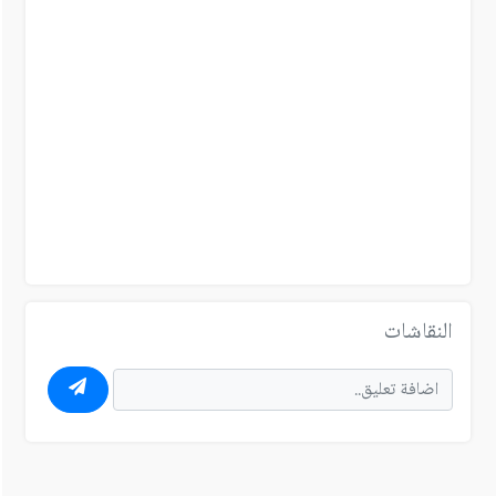
النقاشات