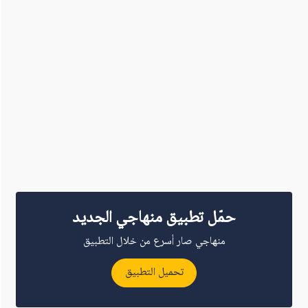
حمّل تطبيق منهاجي الجديد
منهاجي صار أسرع من خلال التطبيق
تحميل التطبيق