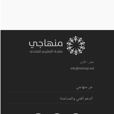
عمان - الأردن
info@minhaji.net
عن منهاجي
الدعم الفني والمساعدة