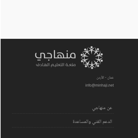
عمان - الأردن
info@minhaji.net
عن منهاجي
الدعم الفني والمساعدة