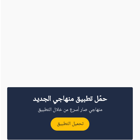
حمّل تطبيق منهاجي الجديد
منهاجي صار أسرع من خلال التطبيق
تحميل التطبيق