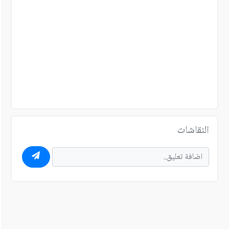
النقاشات