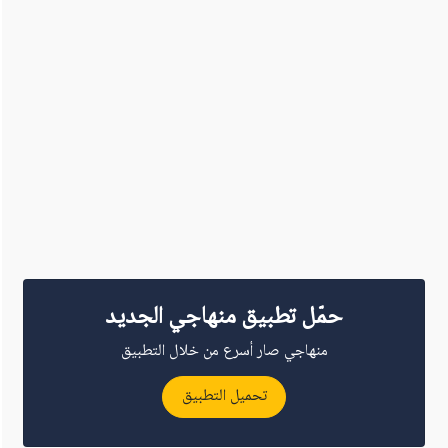
حمّل تطبيق منهاجي الجديد
منهاجي صار أسرع من خلال التطبيق
تحميل التطبيق