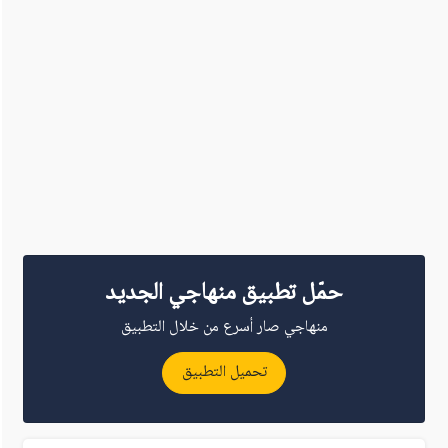
حمّل تطبيق منهاجي الجديد
منهاجي صار أسرع من خلال التطبيق
تحميل التطبيق