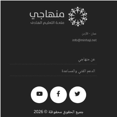
عمان - الأردن
info@minhaji.net
عن منهاجي
الدعم الفني والمساعدة
جميع الحقوق محفوظة © 2026