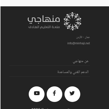
عمان - الأردن
info@minhaji.net
عن منهاجي
الدعم الفني والمساعدة