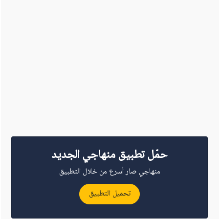
حمّل تطبيق منهاجي الجديد
منهاجي صار أسرع من خلال التطبيق
تحميل التطبيق