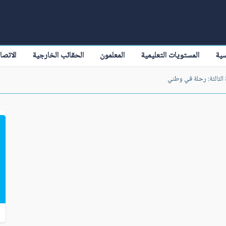
سية
المستويات التعليمية
المعلمون
الحقائب الخارجية
الاتصا
الثالثة: رحلة في وطني