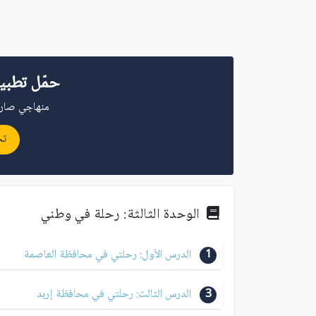
حمّل تطبي
منهاجي صار 
تح
الوحدة الثالثة: رحلة في وطني
1
الدرس الأول: رحلتي في محافظة العاصمة
3
الدرس الثالث: رحلتي في محافظة إربد