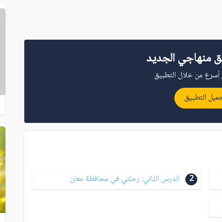
ق منهاجي الجديد
أسرع من خلال التطبيق
ميل التطبيق
2
الدرس الثاني: رحلتي في محافظة معان