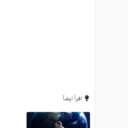
اقرأ ايضاً