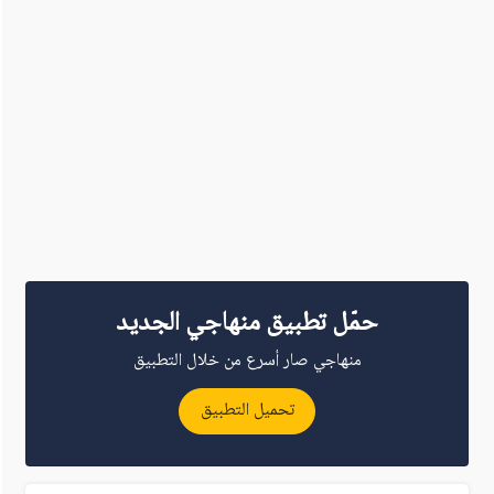
حمّل تطبيق منهاجي الجديد
منهاجي صار أسرع من خلال التطبيق
تحميل التطبيق