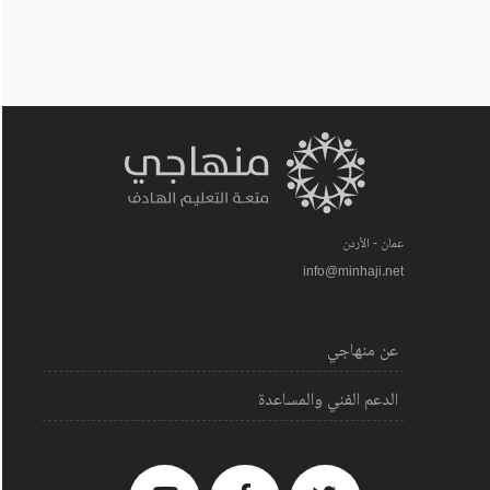
عمان - الأردن
info@minhaji.net
عن منهاجي
الدعم الفني والمساعدة