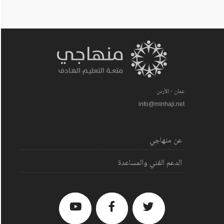
عمان - الأردن
info@minhaji.net
عن منهاجي
الدعم الفني والمساعدة