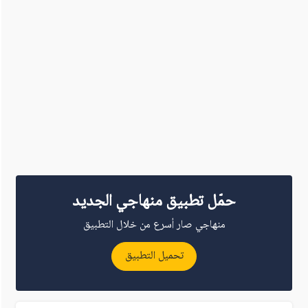
حمّل تطبيق منهاجي الجديد
منهاجي صار أسرع من خلال التطبيق
تحميل التطبيق