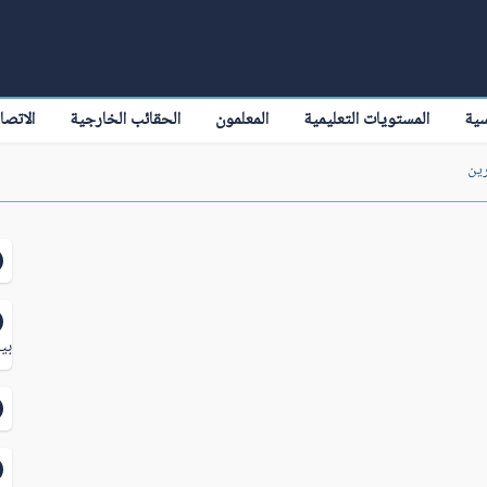
سية
المستويات التعليمية
المعلمون
الحقائب الخارجية
الاتصا
رين
بين