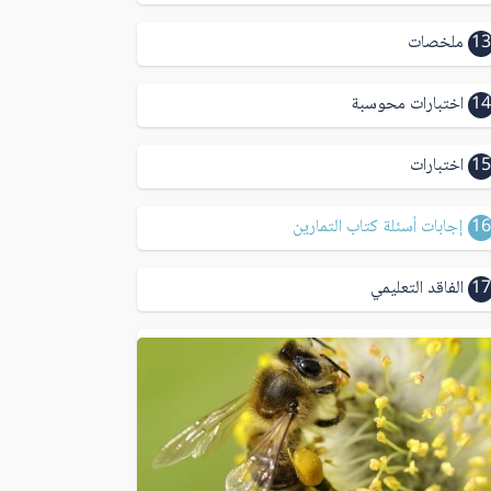
13
ملخصات
14
اختبارات محوسبة
15
اختبارات
16
إجابات أسئلة كتاب التمارين
17
الفاقد التعليمي