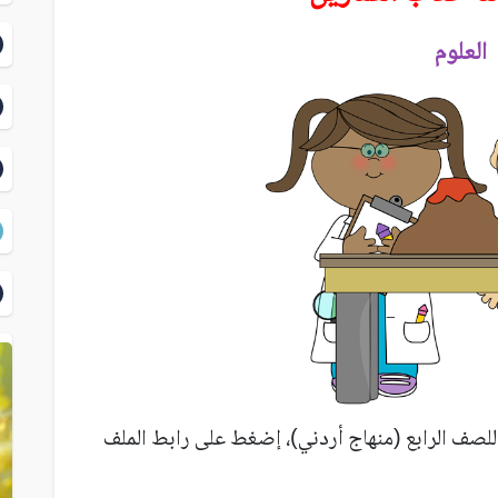
العلوم
للصف الرابع (منهاج أردني)، إضغط على رابط الملف