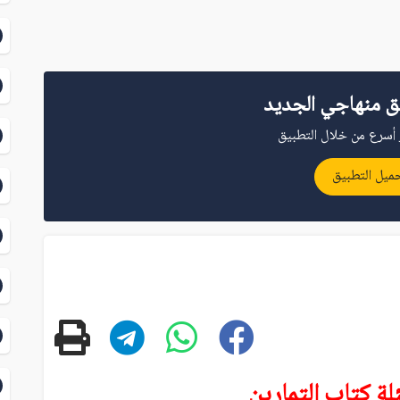
ق منهاجي الجديد
أسرع من خلال التطبيق
ميل التطبيق
لة كتاب التمارين