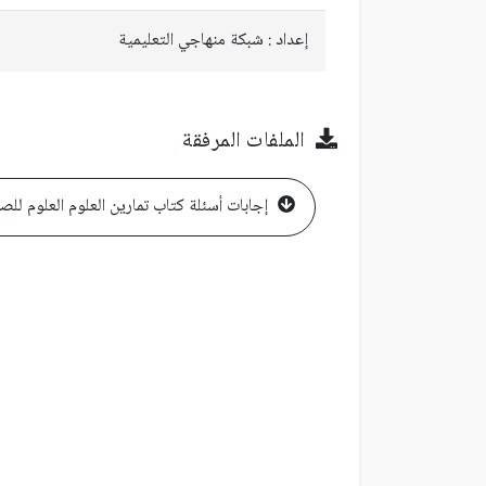
إعداد : شبكة منهاجي التعليمية
الملفات المرفقة
إجابات أسئلة كتاب تمارين العلوم العلوم للصف الرابع الفصل الأول