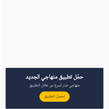
حمّل تطبيق منهاجي الجديد
منهاجي صار أسرع من خلال التطبيق
تحميل التطبيق