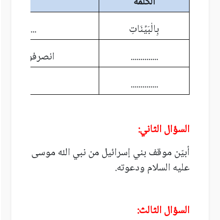
الكلمة
الم
بِالْبَيِّنَاتِ
...................
..............
انصرفوا عن الح
..............
كَ
السؤال الثاني:
أبيّن موقف بني إسرائيل من نبي الله موسى
عليه السلام ودعوته.
السؤال الثالث: