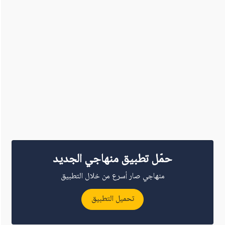
حمّل تطبيق منهاجي الجديد
منهاجي صار أسرع من خلال التطبيق
تحميل التطبيق