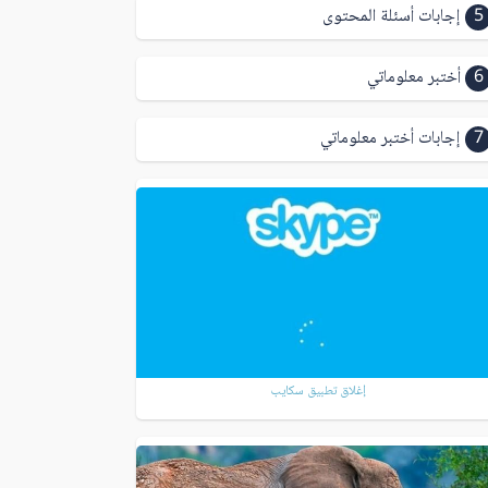
5
إجابات أسئلة المحتوى
6
أختبر معلوماتي
7
إجابات أختبر معلوماتي
إغلاق تطبيق سكايب