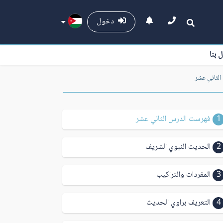
دخول
ل بنا
لثاني عشر
1
فهرست الدرس الثاني عشر
2
الحديث النبوي الشريف
3
المفردات والتراكيب
4
التعريف براوي الحديث