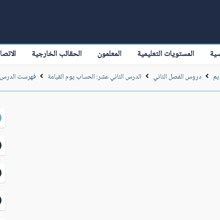
سية
المستويات التعليمية
المعلمون
الحقائب الخارجية
الاتصا
يم
دروس الفصل الثاني
الدرس الثاني عشر: الحساب يوم القيامة
فهرست الدرس ا