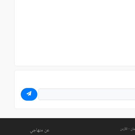
ان - الأردن
عن منهاجي