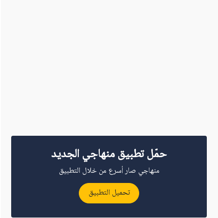
حمّل تطبيق منهاجي الجديد
منهاجي صار أسرع من خلال التطبيق
تحميل التطبيق