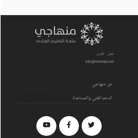
عمان - الأردن
info@minhaji.net
عن منهاجي
الدعم الفني والمساعدة