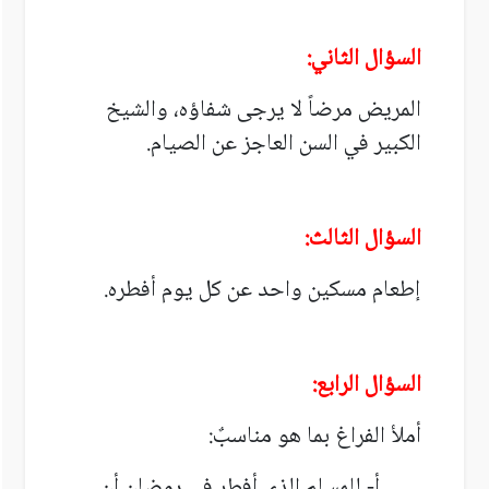
السؤال الثاني:
المريض مرضاً لا يرجى شفاؤه، والشيخ
الكبير في السن العاجز عن الصيام.
السؤال الثالث:
إطعام مسكين واحد عن كل يوم أفطره.
السؤال الرابع:
أملأ الفراغ بما هو مناسبٌ:
أ- للمسلم الذي أفطر في رمضان أن