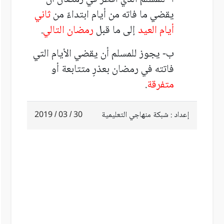
يقضي ما فاته من أيام ابتداءً من
ثاني
أيام العيد
إلى ما قبل
رمضان التالي
.
ب- يجوز للمسلم أن يقضي الأيام التي
فاتته في رمضان بعذرٍ متتابعة أو
متفرقة
.
إعداد : شبكة منهاجي التعليمية
30 / 03 / 2019