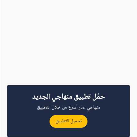
حمّل تطبيق منهاجي الجديد
منهاجي صار أسرع من خلال التطبيق
تحميل التطبيق