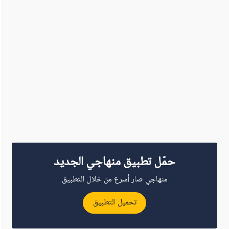
حمّل تطبيق منهاجي الجديد
منهاجي صار أسرع من خلال التطبيق
تحميل التطبيق