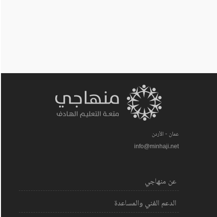
عمان - الأردن
info@minhaji.net
عن منهاجي
الدعم الفني والمساعدة