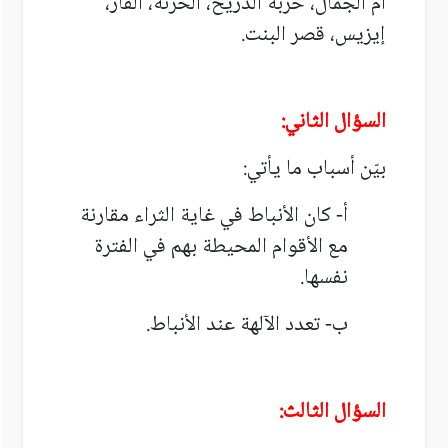
أم الجمال، خربة الذريح، الخزنة، القارّ،
إيزيس، قصر البنت.
السؤال الثاني:
بيّن أسباب ما يأتي:
أ- كان الأنباط في غاية الثراء مقارنة
مع الأقوام المحيطة بهم في الفترة
نفسها.
ب- تعدد الآلهة عند الأنباط.
السؤال الثالث: