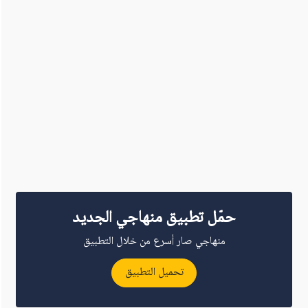
حمّل تطبيق منهاجي الجديد
منهاجي صار أسرع من خلال التطبيق
تحميل التطبيق