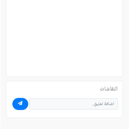
النقاشات