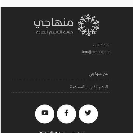
عمان - الأردن
info@minhaji.net
عن منهاجي
الدعم الفني والمساعدة