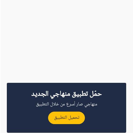
حمّل تطبيق منهاجي الجديد
منهاجي صار أسرع من خلال التطبيق
تحميل التطبيق