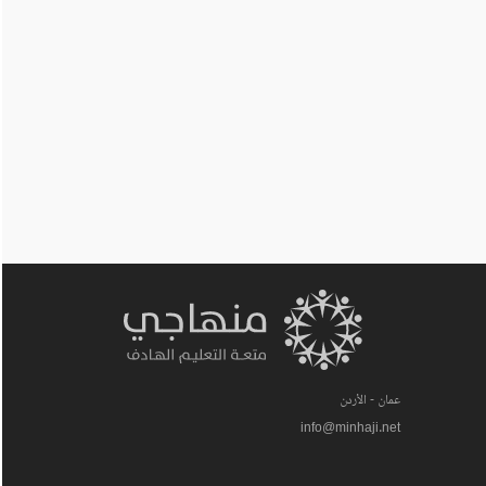
عمان - الأردن
info@minhaji.net