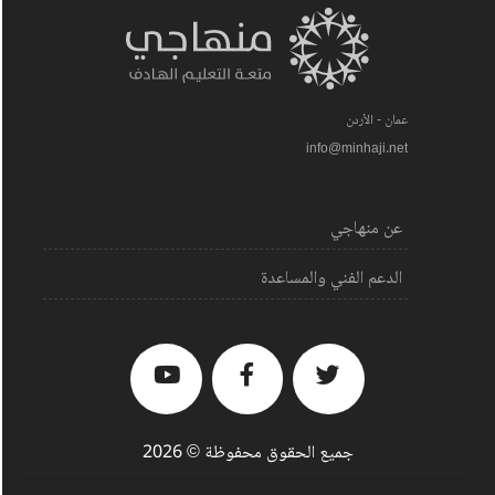
عمان - الأردن
info@minhaji.net
عن منهاجي
الدعم الفني والمساعدة
جميع الحقوق محفوظة © 2026