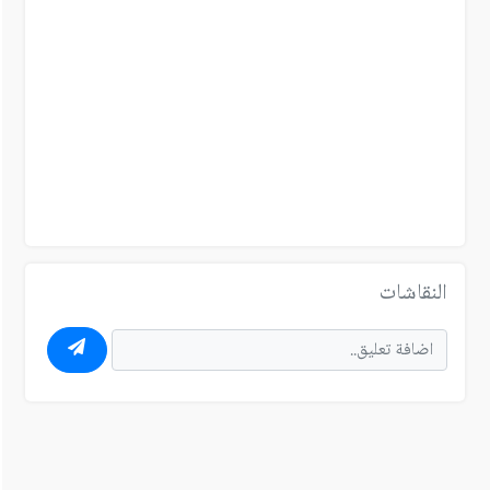
النقاشات