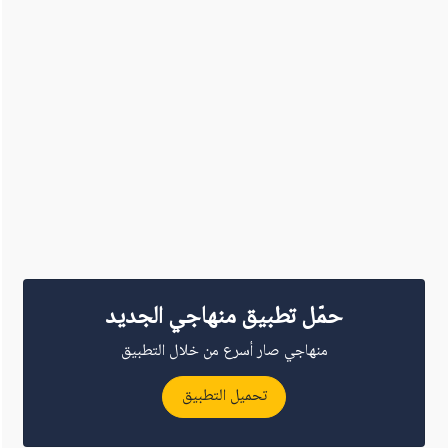
حمّل تطبيق منهاجي الجديد
منهاجي صار أسرع من خلال التطبيق
تحميل التطبيق