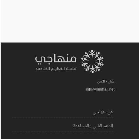
عمان - الأردن
info@minhaji.net
عن منهاجي
الدعم الفني والمساعدة