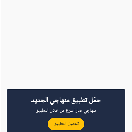
حمّل تطبيق منهاجي الجديد
منهاجي صار أسرع من خلال التطبيق
تحميل التطبيق