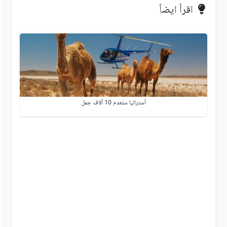
اقرأ ايضاً
أستراليا ستعدم 10 آلاف جمل