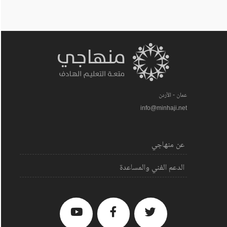
عمان - الأردن
info@minhaji.net
عن منهاجي
الدعم الفني والمساعدة