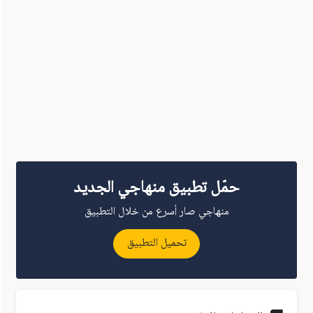
حمّل تطبيق منهاجي الجديد
منهاجي صار أسرع من خلال التطبيق
تحميل التطبيق