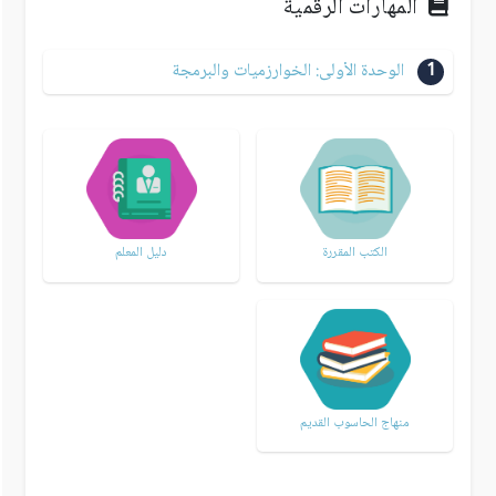
المهارات الرقمية
1
الوحدة الأولى: الخوارزميات والبرمجة
الكتب المقررة
دليل المعلم
منهاج الحاسوب القديم