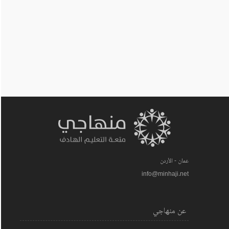
عمان - الأردن
info@minhaji.net
عن منهاجي