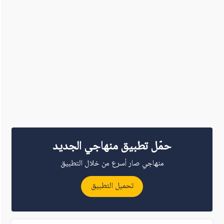
حمّل تطبيق منهاجي الجديد
منهاجي صار أسرع من خلال التطبيق
تحميل التطبيق