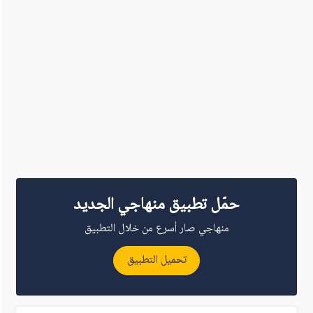
حمّل تطبيق منهاجي الجديد
منهاجي صار أسرع من خلال التطبيق
تحميل التطبيق