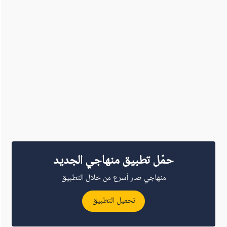
حمّل تطبيق منهاجي الجديد
منهاجي صار أسرع من خلال التطبيق
تحميل التطبيق