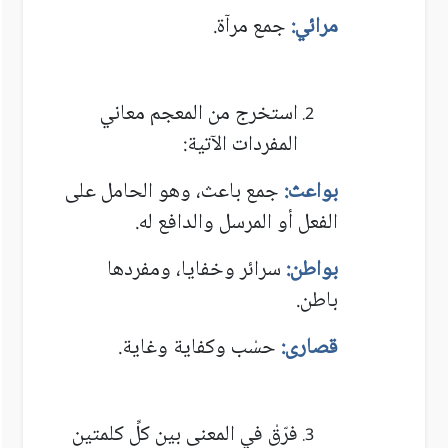
مرائي:
جمع مرآة.
استخرج من المعجم معاني
المفردات الآتية:
بواعث:
جمع باعث، وهو الحامل على
الفعل أو المرسل والدافع له.
بواطن:
سرائر وخفايا، ومفردها
باطن.
قصارى:
حسْب وكفاية وغاية.
فرّقْ في المعنى بين كلِّ كلمتين