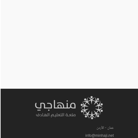
عمان - الأردن
info@minhaji.net