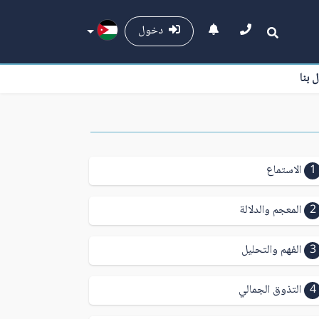
دخول
ل بنا
1
الاستماع
2
المعجم والدلالة
3
الفهم والتحليل
4
التذوق الجمالي