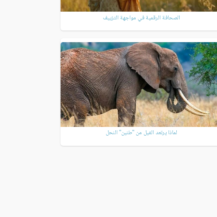
الصحافة الرقمية في مواجهة التزييف
لماذا يرتعد الفيل من "طنين" النحل