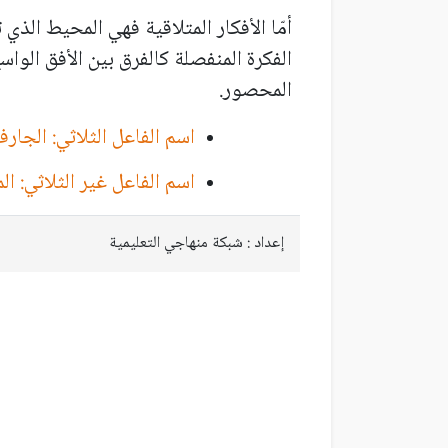
أمّا الأفكار المتلاقية فهي المحيط الذي 
الفكرة المنفصلة كالفرق بين الأفق الواس
المحصور.
اسم الفاعل الثلاثي: الجارف
اسم الفاعل غير الثلاثي: الم
إعداد : شبكة منهاجي التعليمية