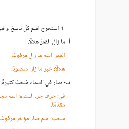
استخرج اسم كلّ ناسخ وخبره 
أ- ما زال القمرُ هلالًا.
القمر: اسم ما زال مرفوعًا.
هلالًا: خبر ما زال منصوبًا.
ب- صار في السماء سُحبٌ كثيرةٌ.
في: حرف جر، السماء: اسم مج
مقدّمًا.
سحب: اسم صار مؤخر مرفوعًا.