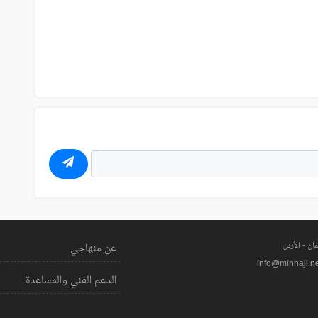
ان - الأردن
عن منهاجي
info@minhaji.n
الدعم الفني والمساعدة