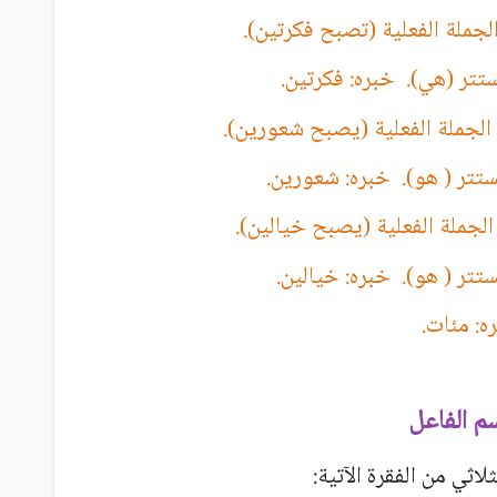
الجملة الفعلية (تصبح فكرتين).
تتر (هي). خبره: فكرتين.
: الجملة الفعلية (يصبح شعورين).
ستتر ( هو). خبره: شعورين.
 الجملة الفعلية (يصبح خيالين).
تتر ( هو). خبره: خيالين.
ه: مئات.
م الفاعل
اثي من الفقرة الآتية: