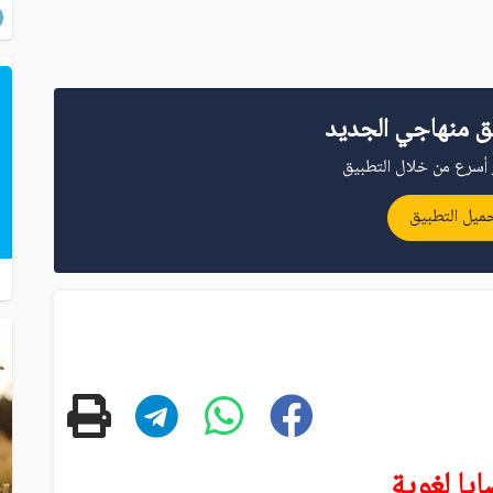
ق منهاجي الجديد
أسرع من خلال التطبيق
ميل التطبيق
يا لغوية