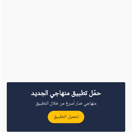
حمّل تطبيق منهاجي الجديد
منهاجي صار أسرع من خلال التطبيق
تحميل التطبيق