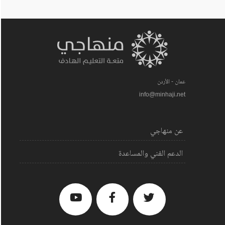
عمان - الأردن
info@minhaji.net
عن منهاجي
الدعم الفني والمساعدة