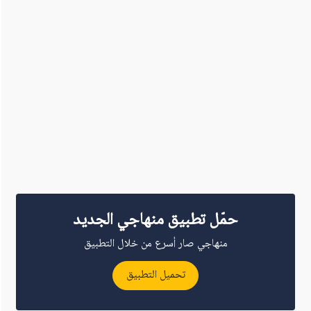
حمّل تطبيق منهاجي الجديد
منهاجي صار أسرع من خلال التطبيق
تحميل التطبيق