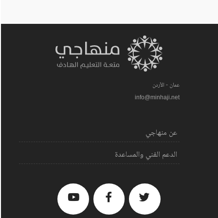
عمان - الأردن
info@minhaji.net
عن منهاجي
الدعم الفني والمساعدة