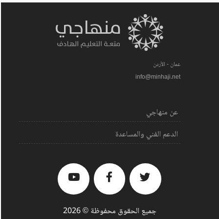
عمان - الأردن
info@minhaji.net
عن منهاجي
الدعم الفني والمساعدة
جميع الحقوق محفوظة © 2026