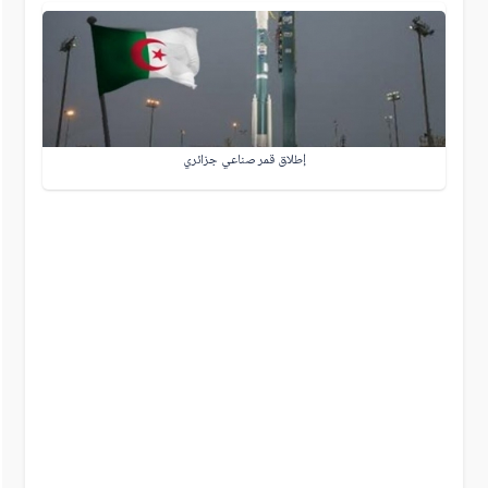
إطلاق قمر صناعي جزائري