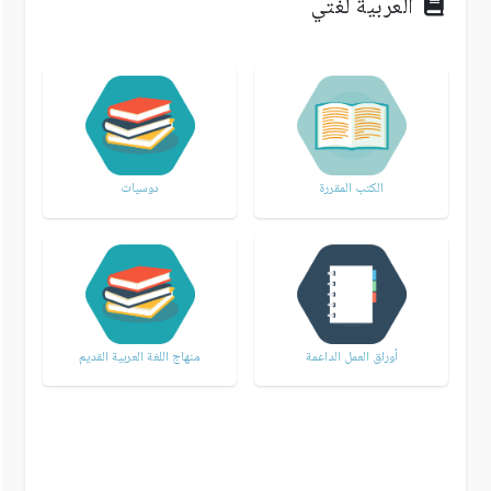
العربية لغتي
الكتب المقررة
دوسيات
أوراق العمل الداعمة
منهاج اللغة العربية القديم