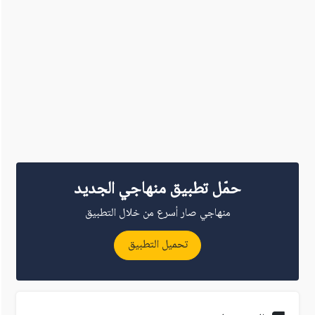
حمّل تطبيق منهاجي الجديد
منهاجي صار أسرع من خلال التطبيق
تحميل التطبيق