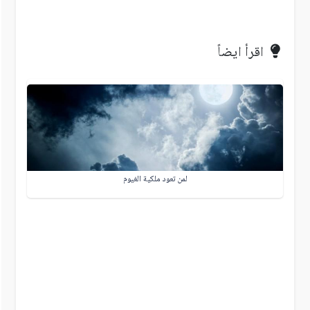
اقرأ ايضاً
لمن تعود ملكية الغيوم