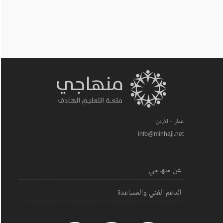
عمان - الأردن
info@minhaji.net
عن منهاجي
الدعم الفني والمساعدة