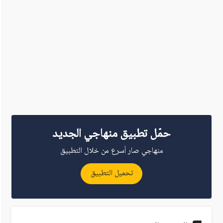
حمّل تطبيق منهاجي الجديد
منهاجي صار أسرع من خلال التطبيق
تحميل التطبيق