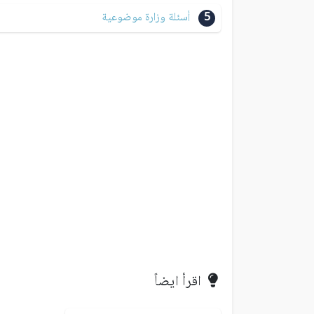
5
أسئلة وزارة موضوعية
اقرأ ايضاً