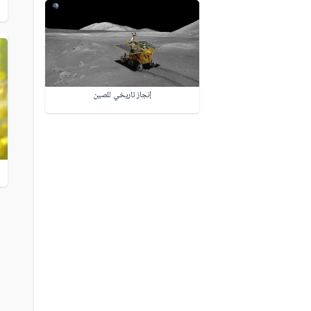
إنجاز تاريخي للصين