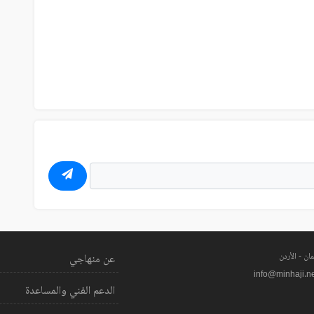
ان - الأردن
عن منهاجي
info@minhaji.n
الدعم الفني والمساعدة