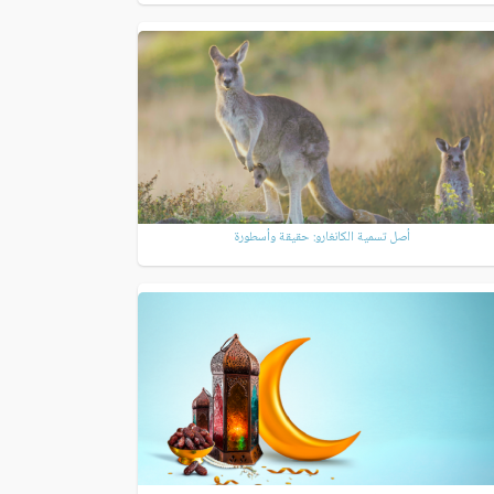
أصل تسمية الكانغارو: حقيقة وأسطورة