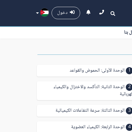
دخول
ل بنا
1
الوحدة الأولى: الحموض والقواعد
2
الوحدة الثانية: التأكسد والاختزال والكيمياء
هربائية
3
الوحدة الثالثة: سرعة التفاعلات الكيميائية
4
الوحدة الرابعة: الكيمياء العضوية