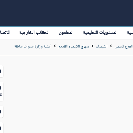
سية
المستويات التعليمية
المعلمون
الحقائب الخارجية
الاتصا
الفرع العلمي
الكيمياء
منهاج الكيمياء القديم
أسئلة وزارة سنوات سابقة
الك