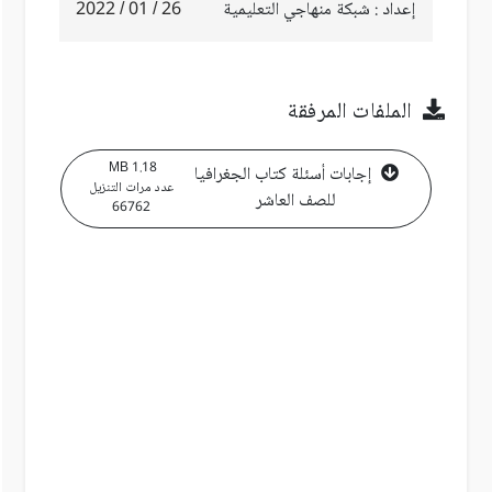
إعداد : شبكة منهاجي التعليمية
26 / 01 / 2022
الملفات المرفقة
1.18 MB
إجابات أسئلة كتاب الجغرافيا
عدد مرات التنزيل
للصف العاشر
66762