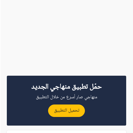
حمّل تطبيق منهاجي الجديد
منهاجي صار أسرع من خلال التطبيق
تحميل التطبيق